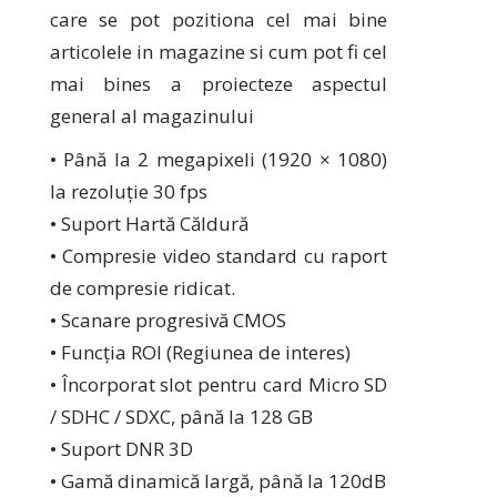
care se pot pozitiona cel mai bine
articolele in magazine si cum pot fi cel
mai bines a proiecteze aspectul
general al magazinului
• Până la 2 megapixeli (1920 × 1080)
la rezoluție 30 fps
• Suport Hartă Căldură
• Compresie video standard cu raport
de compresie ridicat.
• Scanare progresivă CMOS
• Funcția ROI (Regiunea de interes)
• Încorporat slot pentru card Micro SD
/ SDHC / SDXC, până la 128 GB
• Suport DNR 3D
• Gamă dinamică largă, până la 120dB