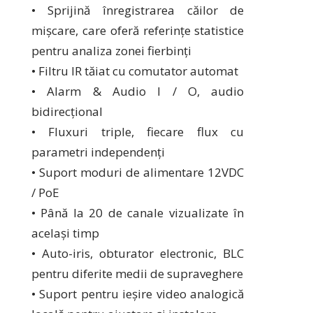
• Sprijină înregistrarea căilor de
mișcare, care oferă referințe statistice
pentru analiza zonei fierbinți
• Filtru IR tăiat cu comutator automat
• Alarm & Audio I / O, audio
bidirecțional
• Fluxuri triple, fiecare flux cu
parametri independenți
• Suport moduri de alimentare 12VDC
/ PoE
• Până la 20 de canale vizualizate în
același timp
• Auto-iris, obturator electronic, BLC
pentru diferite medii de supraveghere
• Suport pentru ieșire video analogică