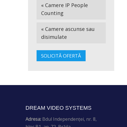
« Camere IP People
Counting
« Camere ascunse sau
disimulate
SOLICITĂ OFERTĂ
DREAM VIDEO SYSTEMS
Adresa:
Bdul Independenței, nr. 8,
bloc B1, ap. 72, Brăila