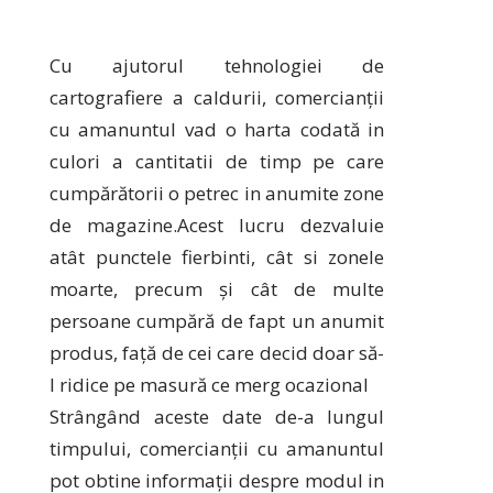
Cu ajutorul tehnologiei de
cartografiere a caldurii, comercianții
cu amanuntul vad o harta codată in
culori a cantitatii de timp pe care
cumpărătorii o petrec in anumite zone
de magazine.Acest lucru dezvaluie
atât punctele fierbinti, cât si zonele
moarte, precum și cât de multe
persoane cumpără de fapt un anumit
produs, față de cei care decid doar să-
l ridice pe masură ce merg ocazional
Strângând aceste date de-a lungul
timpului, comercianții cu amanuntul
pot obtine informații despre modul in