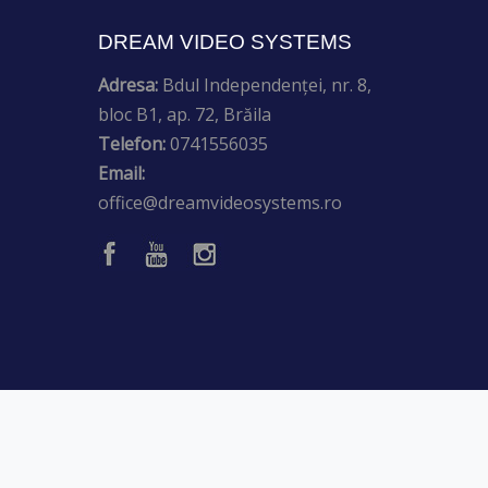
DREAM VIDEO SYSTEMS
Adresa:
Bdul Independenței, nr. 8,
bloc B1, ap. 72, Brăila
Telefon:
0741556035
Email:
office@dreamvideosystems.ro