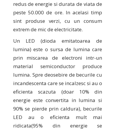
redus de energie si durata de viata de
peste 50.000 de ore. In acelasi timp
sint produse verzi, cu un consum
extrem de mic de electricitate.
Un LED (dioda emitatoarea de
lumina) este o sursa de lumina care
prin miscarea de electroni intr-un
material semiconductor produce
lumina. Spre deosebire de becurile cu
incandescenta care se incalzesc si au o
eficienta scazuta (doar 10% din
energie este convertita in lumina si
90% se pierde prin caldura), becurile
LED au o eficienta mult mai
ridicata(95% din energie se