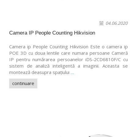
04.06.2020
Camera IP People Counting Hikvision
Camera ip People Counting Hikvision Este o camera ip
POE 3D cu doua lentile care numara persoane Cameră
IP pentru numărarea persoanelor iDS-2CD6810F/C cu
sistem de analiză inteligentă a imaginii. Aceasta se
montează deasupra spațiului
…
continuare