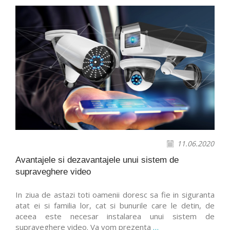
11.06.2020
Avantajele si dezavantajele unui sistem de
supraveghere video
In ziua de astazi toti oamenii doresc sa fie in siguranta
atat ei si familia lor, cat si bunurile care le detin, de
aceea este necesar instalarea unui sistem de
supraveghere video. Va vom prezenta
…