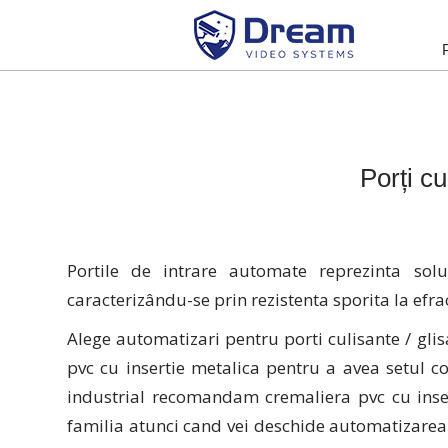
Porți cu
Portile de intrare automate reprezinta so
caracterizându-se prin rezistenta sporita la efract
Alege automatizari pentru porti culisante / glis
pvc cu insertie metalica pentru a avea setul c
industrial recomandam cremaliera pvc cu inser
familia atunci cand vei deschide automatizarea 