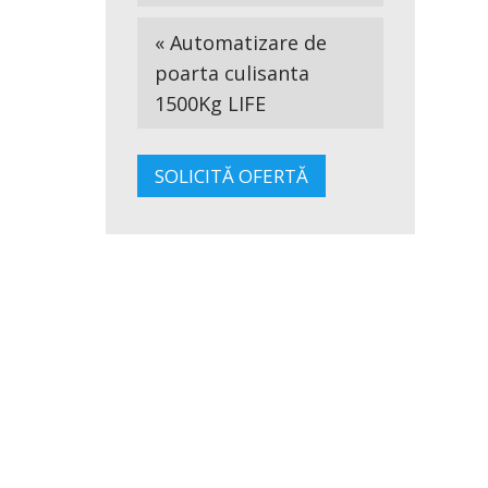
« Automatizare de
poarta culisanta
1500Kg LIFE
SOLICITĂ OFERTĂ