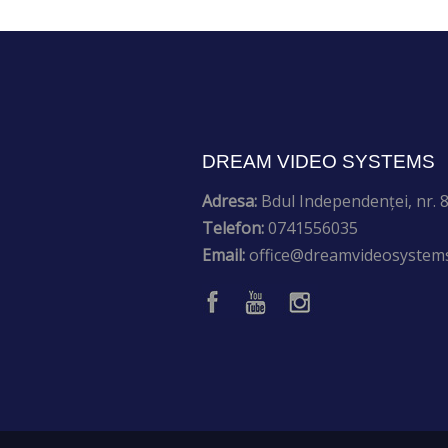
DREAM VIDEO SYSTEMS
Adresa:
Bdul Independenței, nr. 8,
Telefon:
0741556035
Email:
office@dreamvideosystems