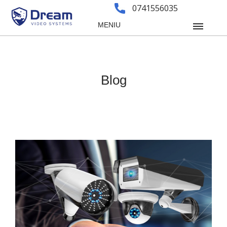
0741556035
MENIU
Blog