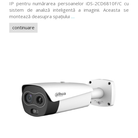
IP pentru numărarea persoanelor iDS-2CD6810F/C cu
sistem de analiză inteligentă a imaginii. Aceasta se
montează deasupra spațiului
…
continuare