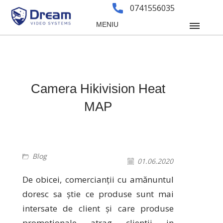
0741556035
MENIU
Camera Hikivision Heat
MAP
Blog
01.06.2020
De obicei, comercianții cu amănuntul
doresc sa știe ce produse sunt mai
intersate de client și care produse
promotionale atrag clientii in