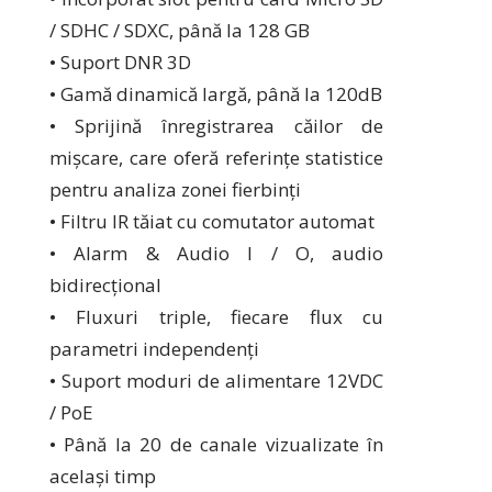
/ SDHC / SDXC, până la 128 GB
• Suport DNR 3D
• Gamă dinamică largă, până la 120dB
• Sprijină înregistrarea căilor de
mișcare, care oferă referințe statistice
pentru analiza zonei fierbinți
• Filtru IR tăiat cu comutator automat
• Alarm & Audio I / O, audio
bidirecțional
• Fluxuri triple, fiecare flux cu
parametri independenți
• Suport moduri de alimentare 12VDC
/ PoE
• Până la 20 de canale vizualizate în
același timp