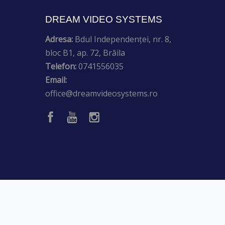
DREAM VIDEO SYSTEMS
Adresa:
Bdul Independenței, nr. 8,
bloc B1, ap. 72, Brăila
Telefon:
0741556035
Email:
office@dreamvideosystems.ro