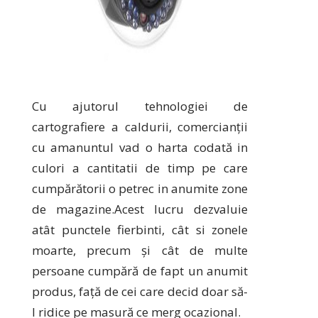
Cu ajutorul tehnologiei de
cartografiere a caldurii, comercianții
cu amanuntul vad o harta codată in
culori a cantitatii de timp pe care
cumpărătorii o petrec in anumite zone
de magazine.Acest lucru dezvaluie
atât punctele fierbinti, cât si zonele
moarte, precum și cât de multe
persoane cumpără de fapt un anumit
produs, față de cei care decid doar să-
l ridice pe masură ce merg ocazional.