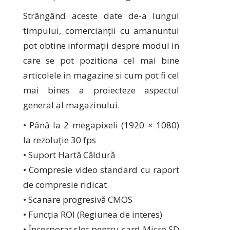
Strângând aceste date de-a lungul
timpului, comercianții cu amanuntul
pot obtine informații despre modul in
care se pot pozitiona cel mai bine
articolele in magazine si cum pot fi cel
mai bines a proiecteze aspectul
general al magazinului.
• Până la 2 megapixeli (1920 × 1080)
la rezoluție 30 fps
• Suport Hartă Căldură
• Compresie video standard cu raport
de compresie ridicat.
• Scanare progresivă CMOS
• Funcția ROI (Regiunea de interes)
• Încorporat slot pentru card Micro SD