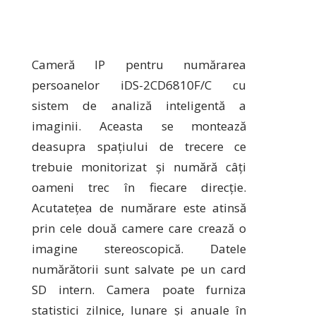
Cameră IP pentru numărarea
persoanelor iDS-2CD6810F/C cu
sistem de analiză inteligentă a
imaginii. Aceasta se montează
deasupra spațiului de trecere ce
trebuie monitorizat și numără câți
oameni trec în fiecare direcție.
Acutatețea de numărare este atinsă
prin cele două camere care crează o
imagine stereoscopică. Datele
numărătorii sunt salvate pe un card
SD intern. Camera poate furniza
statistici zilnice, lunare și anuale în