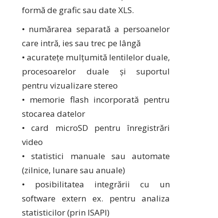
formă de grafic sau date XLS.
• numărarea separată a persoanelor
care intră, ies sau trec pe lângă
• acuratețe mulțumită lentilelor duale,
procesoarelor duale și suportul
pentru vizualizare stereo
• memorie flash incorporată pentru
stocarea datelor
• card microSD pentru înregistrări
video
• statistici manuale sau automate
(zilnice, lunare sau anuale)
• posibilitatea integrării cu un
software extern ex. pentru analiza
statisticilor (prin ISAPI)