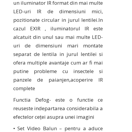
un iluminator IR format din mai multe
LED-uri IR de dimensiuni mici,
pozitionate circular in jurul lentilei.In
cazul EXIR , iluminatorul IR este
alcatuit din unul sau mai multe LED-
uri de dimensiuni mari montate
separat de lentila in jurul lentilei si
ofera multiple avantaje cum ar fi mai
putine probleme cu insectele si
panzele de paianjen,acoperire IR
complete
Functia Defog- este o functie ce
reuseste indepartarea considerabila a
efectelor ceței asupra unei imagini
• Set Video Balun – pentru a aduce