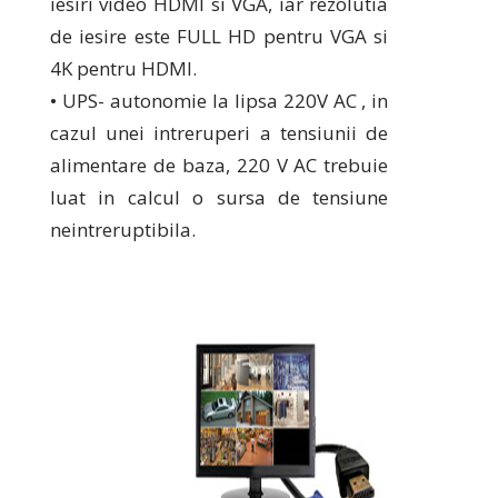
iesiri video HDMI si VGA, iar rezolutia
de iesire este FULL HD pentru VGA si
4K pentru HDMI.
• UPS- autonomie la lipsa 220V AC , in
cazul unei intreruperi a tensiunii de
alimentare de baza, 220 V AC trebuie
luat in calcul o sursa de tensiune
neintreruptibila.