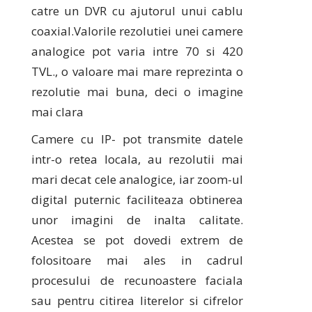
catre un DVR cu ajutorul unui cablu
coaxial.Valorile rezolutiei unei camere
analogice pot varia intre 70 si 420
TVL., o valoare mai mare reprezinta o
rezolutie mai buna, deci o imagine
mai clara
Camere cu IP- pot transmite datele
intr-o retea locala, au rezolutii mai
mari decat cele analogice, iar zoom-ul
digital puternic faciliteaza obtinerea
unor imagini de inalta calitate.
Acestea se pot dovedi extrem de
folositoare mai ales in cadrul
procesului de recunoastere faciala
sau pentru citirea literelor si cifrelor