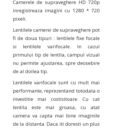
Camerele de supraveghere HD 720p
inregistreaza imagini cu 1280 * 720
pixeli.
Lentilele camerei de supraveghere pot
fi de doua tipuri : lentilele fixe focale
si lentilele varifocale. In cazul
primului tip de lentila, campul vizual
nu permite ajustarea, spre deosebire
de al doilea tip.
Lentilele varifocale sunt cu mult mai
performante, reprezentand totodata o
investitie mai costisitoare. Cu cat
lentila este mai groasa, cu atat
camera va capta mai bine imaginile
de la distanta. Daca iti doresti un plus