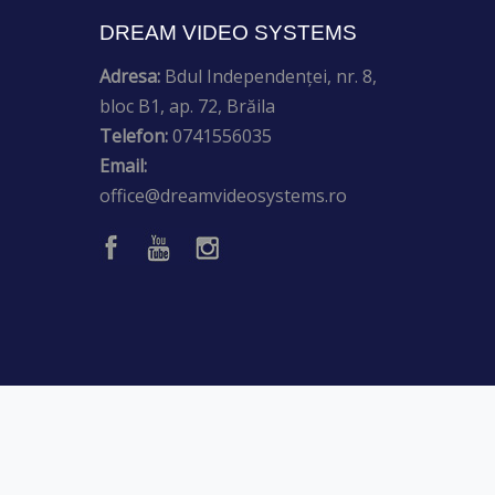
DREAM VIDEO SYSTEMS
Adresa:
Bdul Independenței, nr. 8,
bloc B1, ap. 72, Brăila
Telefon:
0741556035
Email:
office@dreamvideosystems.ro