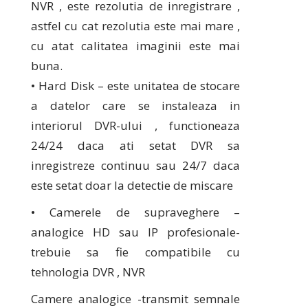
NVR , este rezolutia de inregistrare ,
astfel cu cat rezolutia este mai mare ,
cu atat calitatea imaginii este mai
buna.
• Hard Disk – este unitatea de stocare
a datelor care se instaleaza in
interiorul DVR-ului , functioneaza
24/24 daca ati setat DVR sa
inregistreze continuu sau 24/7 daca
este setat doar la detectie de miscare
• Camerele de supraveghere –
analogice HD sau IP profesionale-
trebuie sa fie compatibile cu
tehnologia DVR , NVR
Camere analogice -transmit semnale