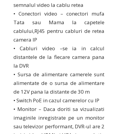
semnalul video la cablu retea
• Conectori video – conectori mufa
Tata sau Mama la capetele
cablului,RJ45 pentru cabluri de retea
camera IP
• Cabluri video –se ia in calcul
distantele de la fiecare camera pana
la DVR
• Sursa de alimentare camerele sunt
alimentate de o sursa de alimentare
de 12V pana la distante de 30 m
• Switch PoE in cazul camerelor cu IP
• Monitor – Daca doriti sa vizualizati
imaginile inregistrate pe un monitor
sau televizor performant, DVR-ul are 2