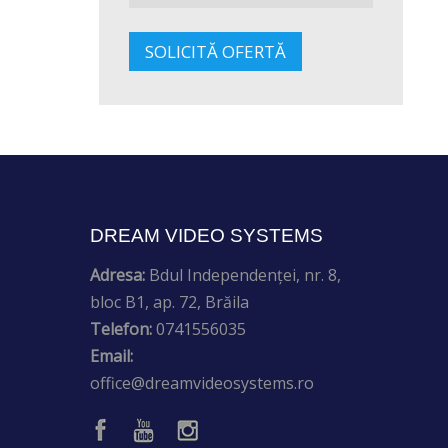
SOLICITĂ OFERTĂ
DREAM VIDEO SYSTEMS
Adresa:
Bdul Independenței, nr. 8,
bloc B1, ap. 72, Brăila
Telefon:
0741556035
Email:
office@dreamvideosystems.ro