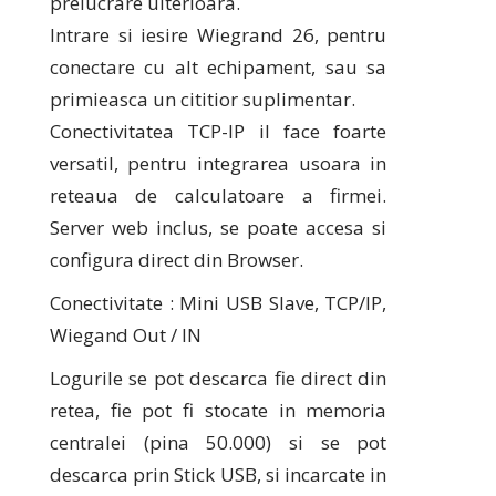
prelucrare ulterioara.
Intrare si iesire Wiegrand 26, pentru
conectare cu alt echipament, sau sa
primieasca un cititior suplimentar.
Conectivitatea TCP-IP il face foarte
versatil, pentru integrarea usoara in
reteaua de calculatoare a firmei.
Server web inclus, se poate accesa si
configura direct din Browser.
Conectivitate : Mini USB Slave, TCP/IP,
Wiegand Out / IN
Logurile se pot descarca fie direct din
retea, fie pot fi stocate in memoria
centralei (pina 50.000) si se pot
descarca prin Stick USB, si incarcate in