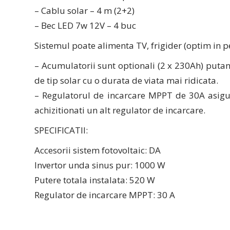
– Cablu solar – 4 m (2+2)
– Bec LED 7w 12V – 4 buc
Sistemul poate alimenta TV, frigider (optim in 
– Acumulatorii sunt optionali (2 x 230Ah) putan
de tip solar cu o durata de viata mai ridicata.
– Regulatorul de incarcare MPPT de 30A asigur
achizitionati un alt regulator de incarcare.
SPECIFICATII:
Accesorii sistem fotovoltaic: DA
Invertor unda sinus pur: 1000 W
Putere totala instalata: 520 W
Regulator de incarcare MPPT: 30 A