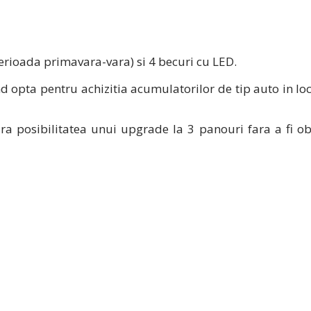
perioada primavara-vara) si 4 becuri cu LED.
d opta pentru achizitia acumulatorilor de tip auto in loc
a posibilitatea unui upgrade la 3 panouri fara a fi ob