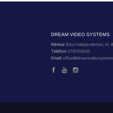
DREAM VIDEO SYSTEMS
Adresa:
Bdul Independenței, nr. 8,
Telefon:
0741556035
Email:
office@dreamvideosystems