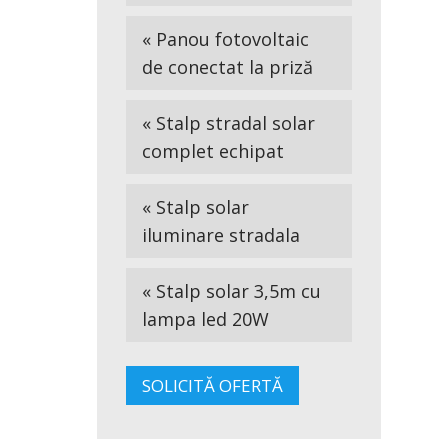
« Panou fotovoltaic
de conectat la priză
« Stalp stradal solar
complet echipat
« Stalp solar
iluminare stradala
« Stalp solar 3,5m cu
lampa led 20W
SOLICITĂ OFERTĂ