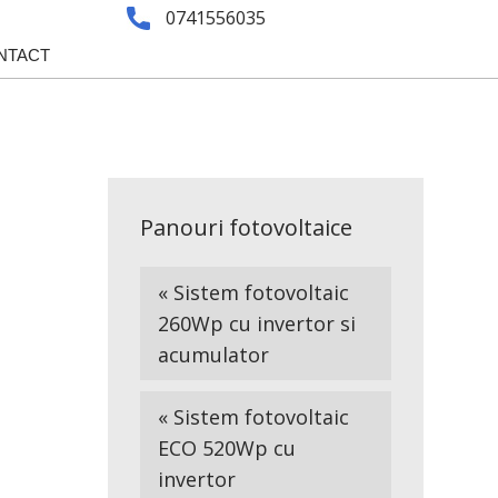
0741556035
NTACT
Panouri fotovoltaice
« Sistem fotovoltaic
260Wp cu invertor si
acumulator
« Sistem fotovoltaic
ECO 520Wp cu
invertor